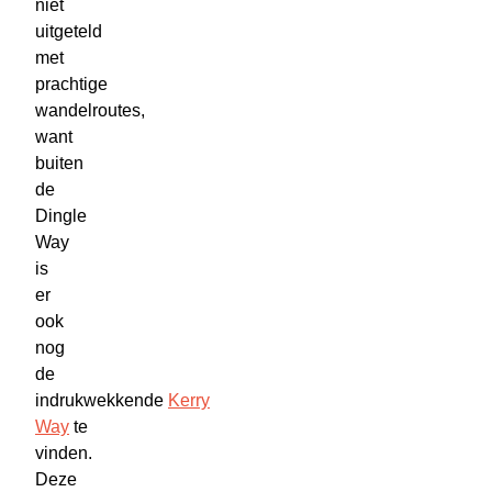
niet
uitgeteld
met
prachtige
wandelroutes,
want
buiten
de
Dingle
Way
is
er
ook
nog
de
indrukwekkende
Kerry
Way
te
vinden.
Deze