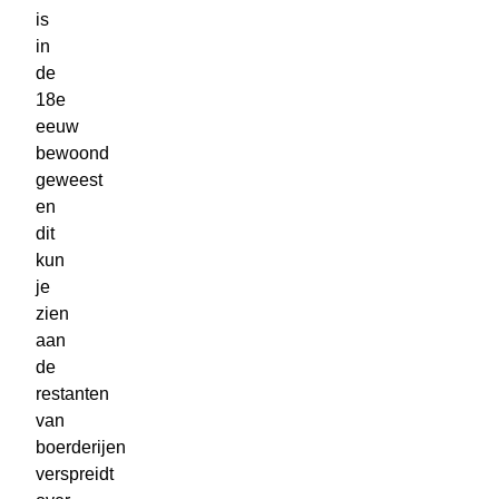
is
in
de
18e
eeuw
bewoond
geweest
en
dit
kun
je
zien
aan
de
restanten
van
boerderijen
verspreidt