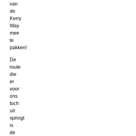
van
de
Kerry
Way
mee
te
pakken!
De
route
die
er
voor
ons
toch
uit
springt
is
de