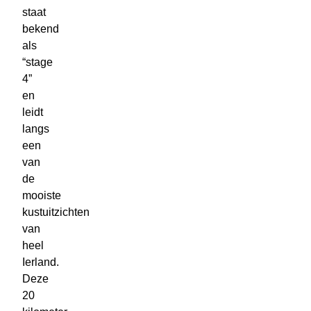
staat
bekend
als
“stage
4”
en
leidt
langs
een
van
de
mooiste
kustuitzichten
van
heel
Ierland.
Deze
20