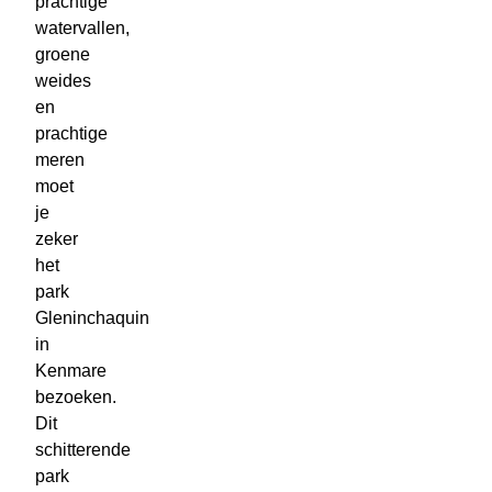
prachtige
watervallen,
groene
weides
en
prachtige
meren
moet
je
zeker
het
park
Gleninchaquin
in
Kenmare
bezoeken.
Dit
schitterende
park