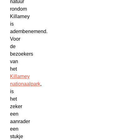
natuur
rondom
Killarney
is
adembenemend.
Voor
de
bezoekers
van
het
Killarney
nationaalpark
,
is
het
zeker
een
aanrader
een
stukje