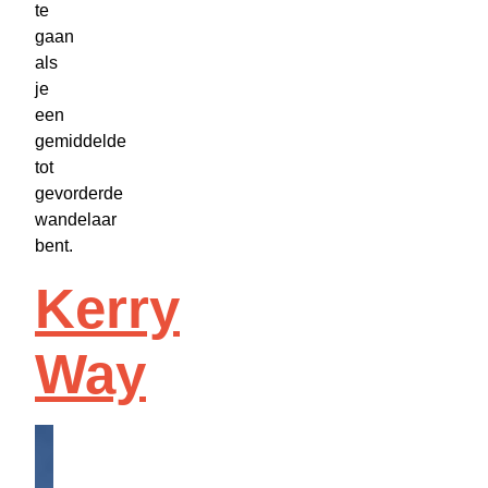
te
gaan
als
je
een
gemiddelde
tot
gevorderde
wandelaar
bent.
Kerry
Way